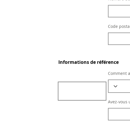
Code posta
Informations de référence
Comment av
Avez-vous u