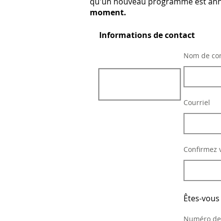
qu'un nouveau programme est an
moment.
Informations de contact
Nom de con
Courriel
Confirmez v
Êtes-vous
Numéro de